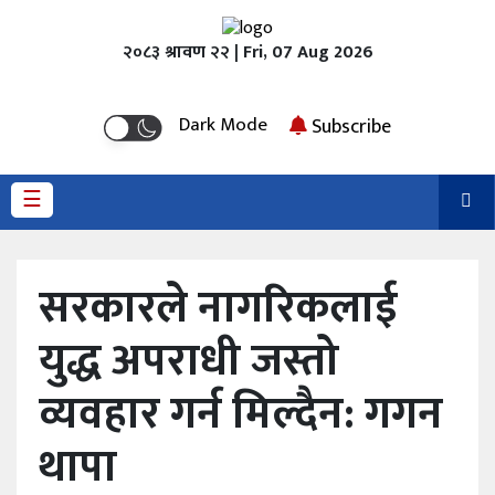
२०८३ श्रावण २२ | Fri, 07 Aug 2026
होमपेज
Dark Mode
Subscribe
समाचार
☰
राजनीति
समसामयिक
सरकारले नागरिकलाई
शिक्षा
युद्ध अपराधी जस्तो
कृषि
व्यवहार गर्न मिल्दैन: गगन
स्वास्थ्य
थापा
अर्थ