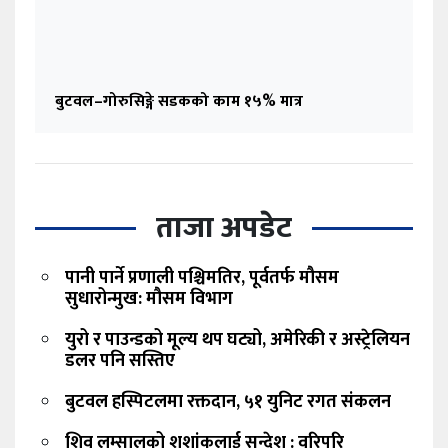
बुटवल–गोरुसिङ्गे सडकको काम १५% मात्र
ताजा अपडेट
पानी पार्ने प्रणाली पश्चिमतिर, पूर्वतर्फ मौसम
सुधारोन्मुख: मौसम विभाग
युरो र पाउन्डको मूल्य थप घट्यो, अमेरिकी र अस्ट्रेलियन
डलर पनि सस्तिए
बुटवल हस्पिटलमा रक्तदान, ५१ युनिट रगत संकलन
शिव लम्सालको शशांकलाई सन्देश : वरिपरि