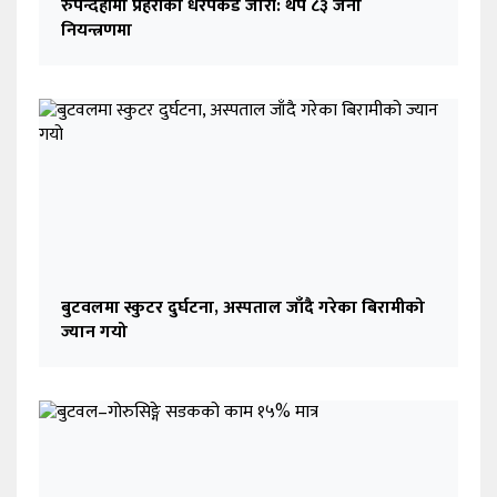
रुपन्देहीमा प्रहरीको धरपकड जारी: थप ८३ जना
नियन्त्रणमा
बुटवलमा स्कुटर दुर्घटना, अस्पताल जाँदै गरेका बिरामीको
ज्यान गयो