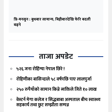
प्रि-मनसुन : बुधबार सामान्य, बिहीबारदेखि फेरि बदली
बढ्ने
ताजा अपडेट
५२६ जना रोहिंग्या नेपाल छिरे !
रोहिणीका बासिन्दाले ५८ वर्षपछि पाए लालपुर्जा
२५० रुपैयाँकाे सामान किन्ने व्यक्तिले जिते १० लाख
वेस्टर्न मेगा कलेज र सिद्धबाबा अस्पताल बीच स्वास्थ्य
सहकार्य तथा छुट सम्झौता सम्पन्न