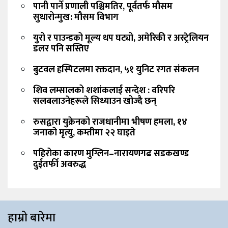
पानी पार्ने प्रणाली पश्चिमतिर, पूर्वतर्फ मौसम
सुधारोन्मुख: मौसम विभाग
युरो र पाउन्डको मूल्य थप घट्यो, अमेरिकी र अस्ट्रेलियन
डलर पनि सस्तिए
बुटवल हस्पिटलमा रक्तदान, ५१ युनिट रगत संकलन
शिव लम्सालको शशांकलाई सन्देश : वरिपरि
सलबलाउनेहरूले सिध्याउन खोज्दै छन्
रुसद्वारा युक्रेनको राजधानीमा भीषण हमला, १४
जनाको मृत्यु, कम्तीमा २२ घाइते
पहिरोका कारण मुग्लिन–नारायणगढ सडकखण्ड
दुईतर्फी अवरुद्ध
हाम्रो बारेमा