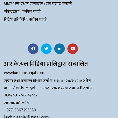
​​​​​अध्यक्ष एवं प्रधान सम्पादक : राम प्रसाद भण्डारी
संंवाददाता : कपिल पाण्डे
बिदेश प्रतिनिधि : सचिन पाण्डे
आर.के.यल मिडिया प्रालिद्वारा संचालित
www.lumbinisanjal.com
सूचना तथा प्रसारण विभाग दर्ता न. ४९०० -२०८१ /२०८२ प्रेस
काउन्सिल नेपाल दर्ता न. ४९०२ -२०८१ /२०८२ कम्पनी दर्ता न.
३६०२०३-२०८१ /२०८२
समाचारको लागि
+977-9867295850
lumbinisanjal@gmail.com