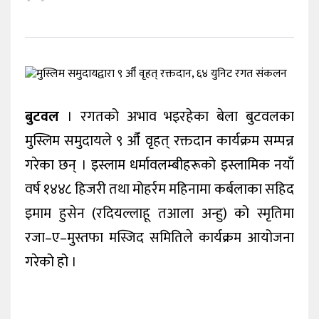
विदेश
मनोरञ्जन
पर्यटन
बुटवल
। रगतको अभाव भइरहेका बेला बुटवलका
खेलकुद
मुस्लिम समुदायले ९ औँ वृहत् रक्तदान कार्यक्रम सम्पन्न
गरेका छन् । इस्लाम धर्मावलम्बीहरूको इस्लामिक नयाँ
वर्ष १४४८ हिजरी तथा मोहर्रम महिनामा कर्बलाका सहिद
इमाम हुसेन (रदियल्लाहू तआला अन्हु) को स्मृतिमा
रजा–ए–मुस्तफा मस्जिद समितिले कार्यक्रम आयोजना
गरेको हो ।