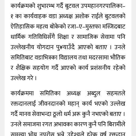
कार्यक्रमको शुभारम्भ गर्दै बुटवल उपमहानगरपालिका–
१ का कार्यवाहक वडा अध्यक्ष अशोक राईले बुटवलको
ऐतिहासिक महत्व बोकेको रजा–ए–मुस्तफा मस्जिदबाट
धार्मिक गतिविधिसँगै शिक्षा र सामाजिक सेवामा पनि
उल्लेखनीय योगदान पु¥याउँदै आएको बताए । उनले
समितिबाट वडाभित्रका विद्यालय तथा मदरसामा भौतिक
र शैक्षिक सहयोग गर्दै आएको कार्य प्रशंसनीय रहेको
उल्लेख गरे ।
कार्यक्रममा समितिका अध्यक्ष अब्दुल सहमतले
रक्तदानलाई जीवनदानको महान् कार्य भएको उल्लेख
गर्दै मानव सेवाभन्दा ठूलो धर्म अरू कुनै नभएको बताए ।
उनले समाजमा रगत अभावका कारण कुनै पनि बिरामीले
समस्या भोग्न नपरोस् भन्ने उद्देश्यले हरेक वर्ष रक्तदान