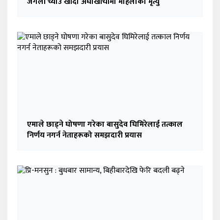
जंगली च्याउ खाँदा अर्घाखाँचीमा महिलाको मृत्यु
एमाले छाड्ने घोषणा गरेका बासुदेव घिमिरेलाई तत्काल
निर्णय नगर्न नेताहरूको समझदारी प्रयास