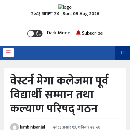
२०८३ श्रावण २४ | Sun, 09 Aug 2026
होमपेज
Dark Mode
Subscribe
समाचार
☰
राजनीति
समसामयिक
वेस्टर्न मेगा कलेजमा पूर्व
शिक्षा
विद्यार्थी सम्मान तथा
कृषि
कल्याण परिषद् गठन
स्वास्थ्य
अर्थ
lumbinisanjal
२०८३ असार १३, शनिबार २१:५६