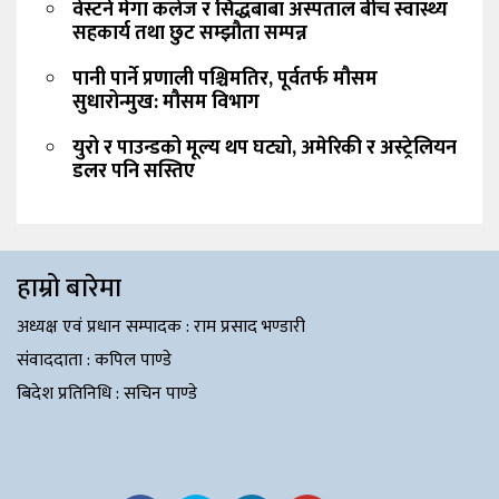
वेस्टर्न मेगा कलेज र सिद्धबाबा अस्पताल बीच स्वास्थ्य
सहकार्य तथा छुट सम्झौता सम्पन्न
पानी पार्ने प्रणाली पश्चिमतिर, पूर्वतर्फ मौसम
सुधारोन्मुख: मौसम विभाग
युरो र पाउन्डको मूल्य थप घट्यो, अमेरिकी र अस्ट्रेलियन
डलर पनि सस्तिए
हाम्रो बारेमा
​​​​​अध्यक्ष एवं प्रधान सम्पादक : राम प्रसाद भण्डारी
संंवाददाता : कपिल पाण्डे
बिदेश प्रतिनिधि : सचिन पाण्डे