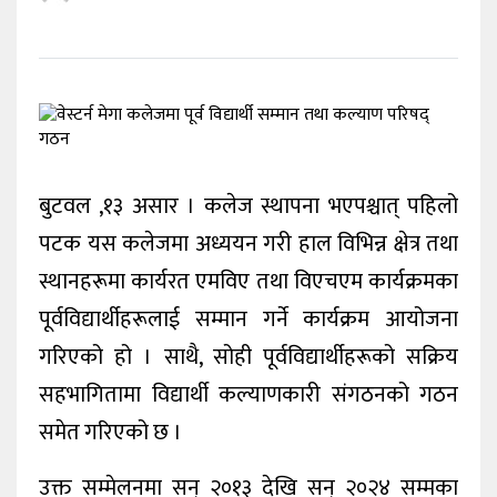
विदेश
मनोरञ्जन
पर्यटन
खेलकुद
बुटवल ,१३ असार । कलेज स्थापना भएपश्चात् पहिलो
पटक यस कलेजमा अध्ययन गरी हाल विभिन्न क्षेत्र तथा
स्थानहरूमा कार्यरत एमविए तथा विएचएम कार्यक्रमका
पूर्वविद्यार्थीहरूलाई सम्मान गर्ने कार्यक्रम आयोजना
गरिएको हो । साथै, सोही पूर्वविद्यार्थीहरूको सक्रिय
सहभागितामा विद्यार्थी कल्याणकारी संगठनको गठन
समेत गरिएको छ ।
उक्त सम्मेलनमा सन् २०१३ देखि सन् २०२४ सम्मका